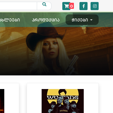
0
ახლეები
პროდუქცია
ჭიქები