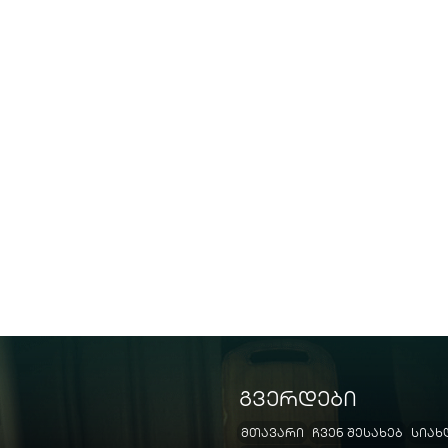
გვერდები
მთავარი
ჩვენ შესახებ
სიახ