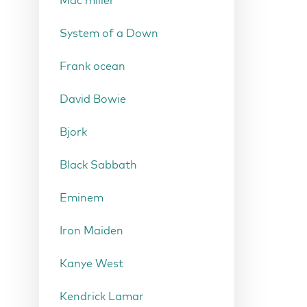
Mac miller
System of a Down
Frank ocean
David Bowie
Bjork
Black Sabbath
Eminem
Iron Maiden
Kanye West
Kendrick Lamar