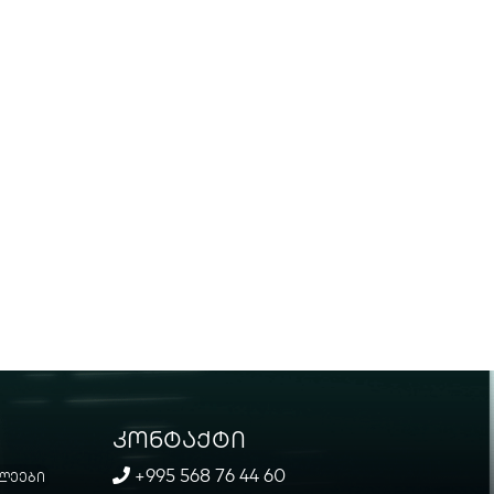
კონტაქტი
+995 568 76 44 60
ლეები