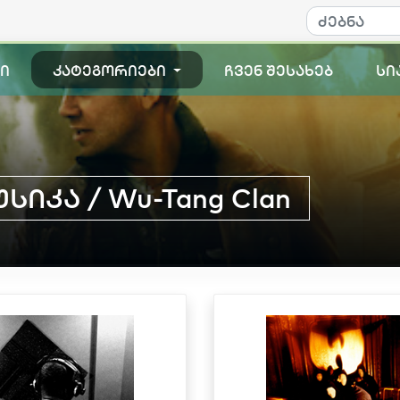
ი
კატეგორიები
ჩვენ შესახებ
სი
სიკა / Wu-Tang Clan