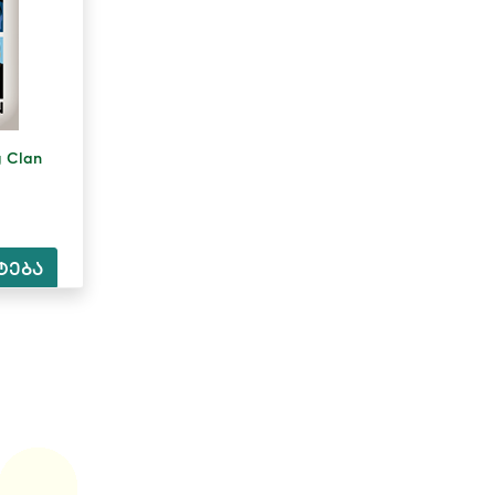
 Clan
ტება