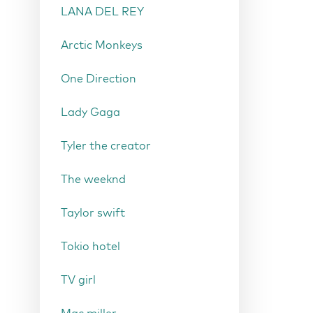
LANA DEL REY
Arctic Monkeys
One Direction
Lady Gaga
Tyler the creator
The weeknd
Taylor swift
Tokio hotel
TV girl