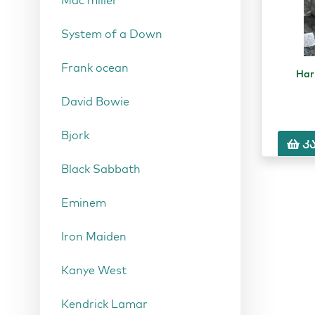
Mac miller
System of a Down
Frank ocean
Har
David Bowie
Bjork
კ
Black Sabbath
Eminem
Iron Maiden
Kanye West
Kendrick Lamar