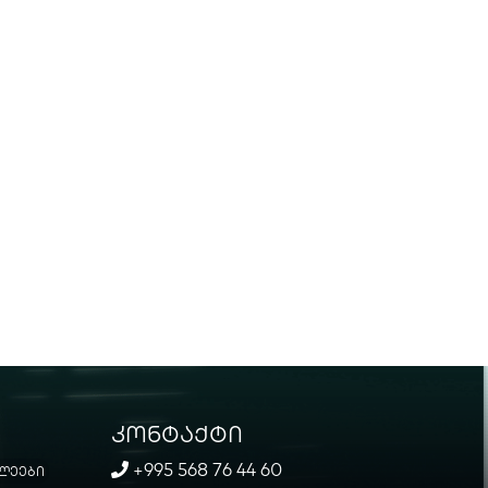
კონტაქტი
+995 568 76 44 60
ლეები