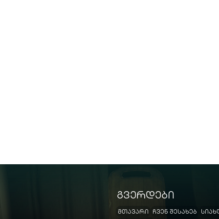
გვერდები
მთავარი
ჩვენ შესახებ
სიახ