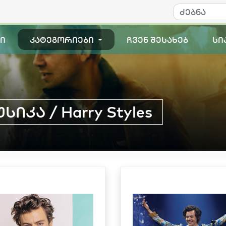
ი
კატეგორიები
ჩვენ შესახებ
სი
იკა / Harry Styles