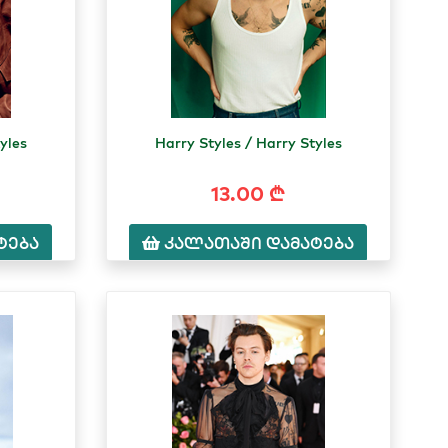
yles
Harry Styles / Harry Styles
13.00 ₾
ტება
კალათაში დამატება