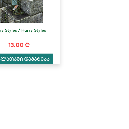
ry Styles / Harry Styles
13.00 ₾
ალათაში დამატება