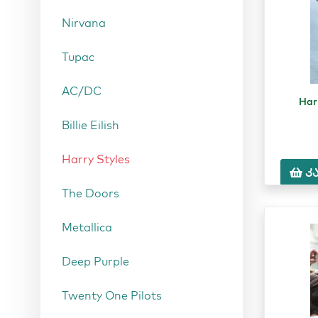
Nirvana
Tupac
AC/DC
Har
Billie Eilish
Harry Styles
კ
The Doors
Metallica
Deep Purple
Twenty One Pilots