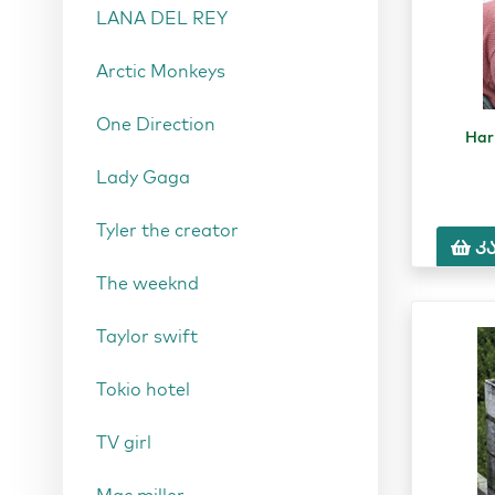
LANA DEL REY
Arctic Monkeys
One Direction
Har
Lady Gaga
Tyler the creator
კ
The weeknd
Taylor swift
Tokio hotel
TV girl