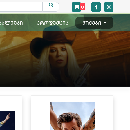
0
ახლეები
პროდუქცია
ჭიქები