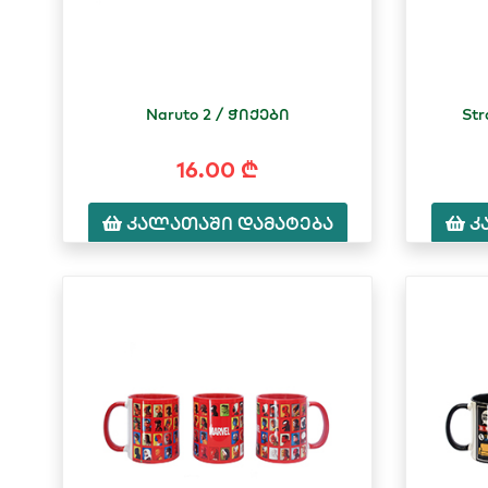
Naruto 2 / ჭიქები
Str
16.00 ₾
კალათაში დამატება
კ