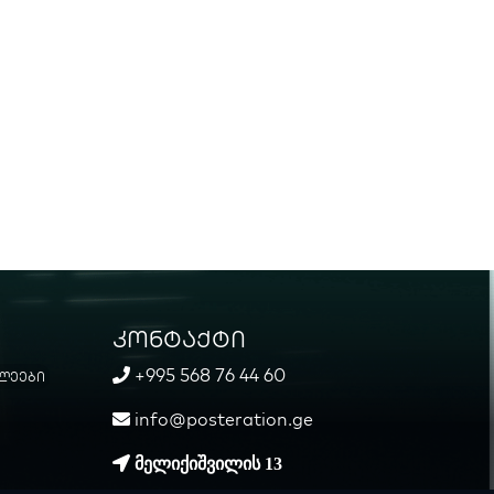
კონტაქტი
+995 568 76 44 60
ლეები
info@posteration.ge
მელიქიშვილის 13