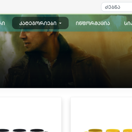
რი
კატეგორიები
ინფორმაცია
სი