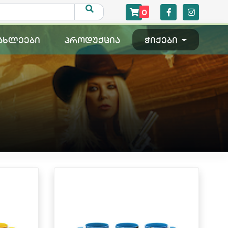
0
ახლეები
პროდუქცია
ჭიქები