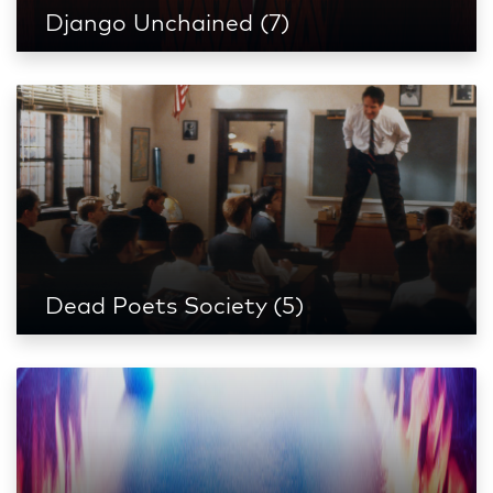
Django Unchained (7)
Dead Poets Society (5)