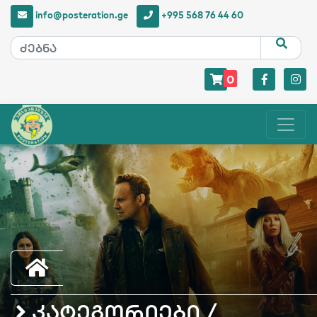
info@posteration.ge
+995 568 76 44 60
0
კატეგორიები /