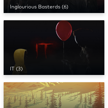
Inglourious Basterds (6)
IT (3)