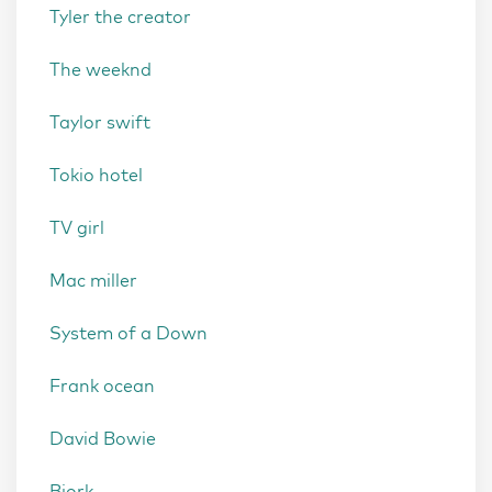
Tyler the creator
The weeknd
Taylor swift
Tokio hotel
TV girl
Mac miller
System of a Down
Frank ocean
David Bowie
Bjork