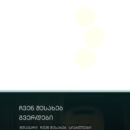
ჩვენ შესახებ
გვერდები
მთავარი
ჩვენ შესახებ
სიახლეები