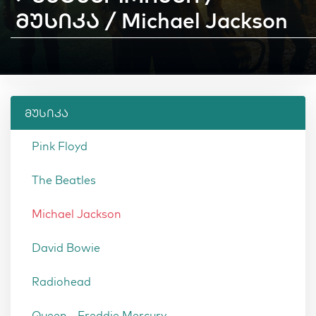
მუსიკა / Michael Jackson
მუსიკა
Pink Floyd
The Beatles
Michael Jackson
David Bowie
Radiohead
Queen - Freddie Mercury