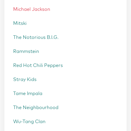
Michael Jackson
Mitski
The Notorious B.I.G.
Rammstein
Red Hot Chili Peppers
Stray Kids
Tame Impala
The Neighbourhood
Wu-Tang Clan