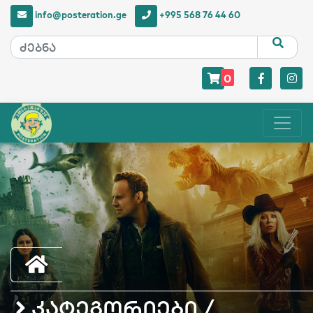
info@posteration.ge
+995 568 76 44 60
0
კატეგორიები /