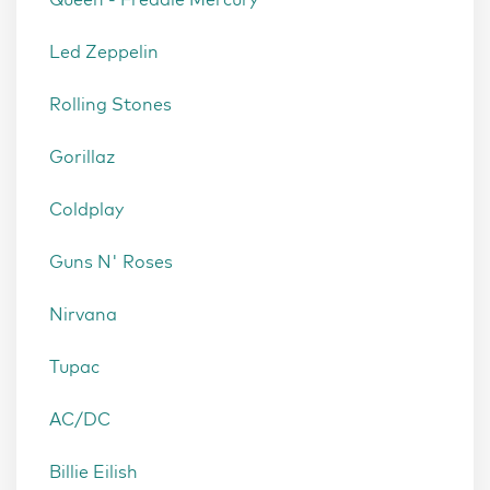
Led Zeppelin
Rolling Stones
Gorillaz
Coldplay
Guns N' Roses
Nirvana
Tupac
AC/DC
Billie Eilish