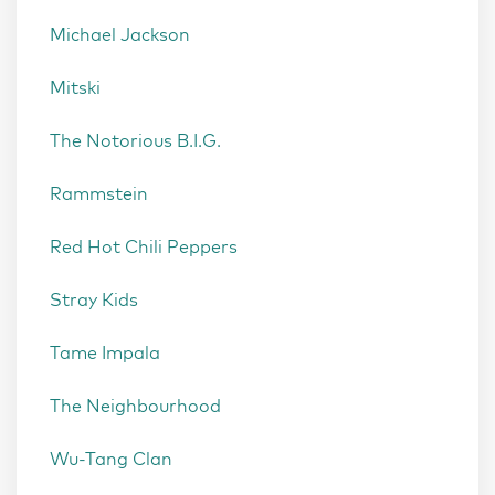
Michael Jackson
Mitski
The Notorious B.I.G.
Rammstein
Red Hot Chili Peppers
Stray Kids
Tame Impala
The Neighbourhood
Wu-Tang Clan