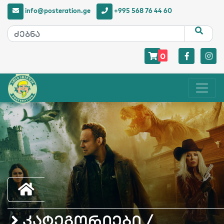
info@posteration.ge
+995 568 76 44 60
0
კატეგორიები /