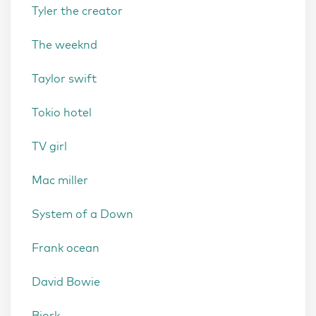
Tyler the creator
The weeknd
Taylor swift
Tokio hotel
TV girl
Mac miller
System of a Down
Frank ocean
David Bowie
Bjork