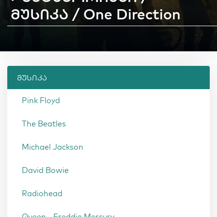
მუსიკა / One Direction
მუსიკა
Pink Floyd
The Beatles
Michael Jackson
David Bowie
Radiohead
Queen - Freddie Mercury