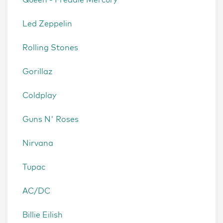
Led Zeppelin
Rolling Stones
Gorillaz
Coldplay
Guns N' Roses
Nirvana
Tupac
AC/DC
Billie Eilish