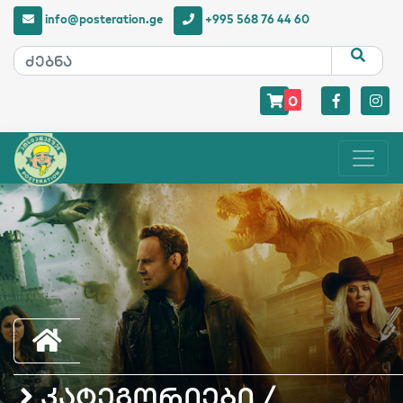
info@posteration.ge
+995 568 76 44 60
0
კატეგორიები /