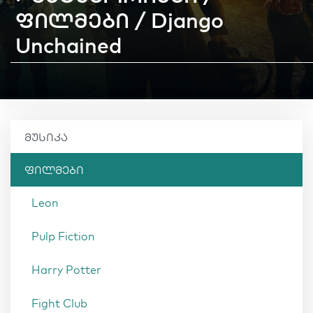
ფილმები / Django
Unchained
მუსიკა
ფილმები
Leon
Pulp Fiction
Harry Potter
Fight Club