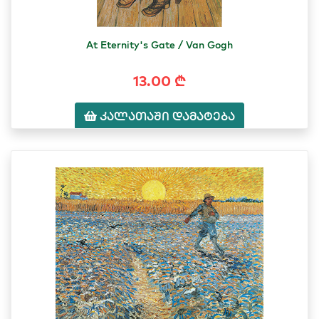
At Eternity's Gate / Van Gogh
13.00 ₾
კალათაში დამატება