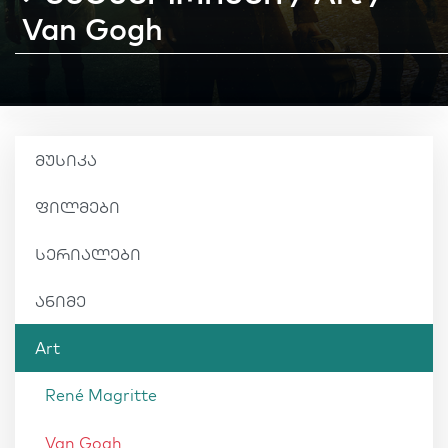
Van Gogh
მუსიკა
ფილმები
სერიალები
ანიმე
Art
René Magritte
Van Gogh