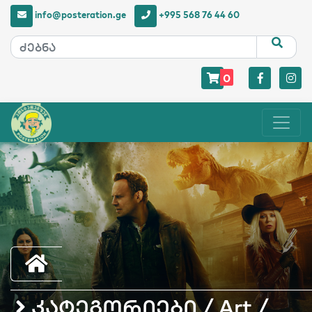
info@posteration.ge
+995 568 76 44 60
0
კატეგორიები / Art /