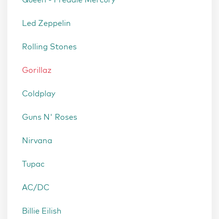
Led Zeppelin
Rolling Stones
Gorillaz
Coldplay
Guns N' Roses
Nirvana
Tupac
AC/DC
Billie Eilish