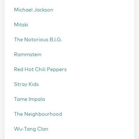
Michael Jackson
Mitski
The Notorious B.I.G.
Rammstein
Red Hot Chili Peppers
Stray Kids
Tame Impala
The Neighbourhood
Wu-Tang Clan