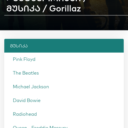
მუსიკა / Gorillaz
მუსიკა
Pink Floyd
The Beatles
Michael Jackson
David Bowie
Radiohead
Queen - Freddie Mercury