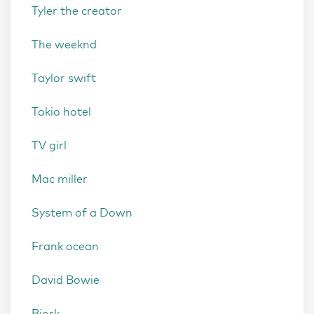
Tyler the creator
The weeknd
Taylor swift
Tokio hotel
TV girl
Mac miller
System of a Down
Frank ocean
David Bowie
Bjork