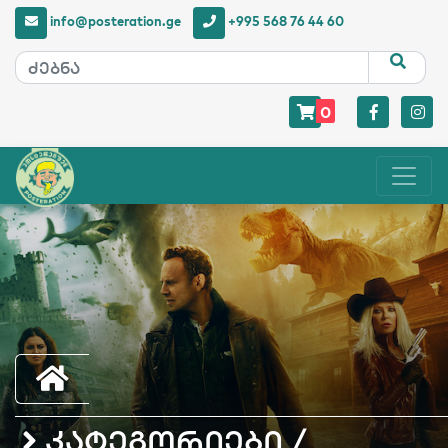
info@posteration.ge
+995 568 76 44 60
0
კატეგორიები /