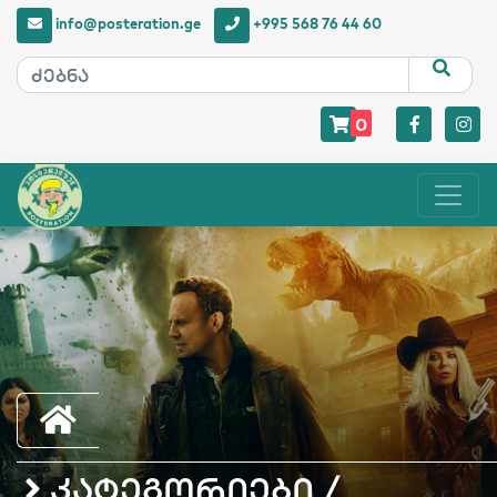
info@posteration.ge
+995 568 76 44 60
0
კატეგორიები /