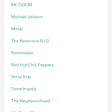
MF DOOM
Michael Jackson
Mitski
The Notorious B.I.G.
Rammstein
Red Hot Chili Peppers
Stray Kids
Tame Impala
The Neighbourhood