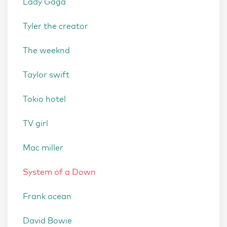
Lady Gaga
Tyler the creator
The weeknd
Taylor swift
Tokio hotel
TV girl
Mac miller
System of a Down
Frank ocean
David Bowie