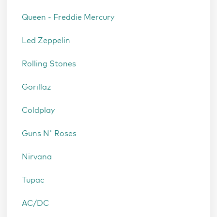
Queen - Freddie Mercury
Led Zeppelin
Rolling Stones
Gorillaz
Coldplay
Guns N' Roses
Nirvana
Tupac
AC/DC