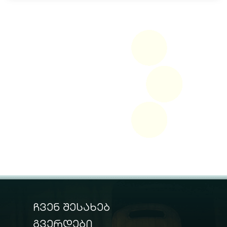
ჩვენ შესახებ
გვერდები