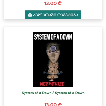
13.00 ₾
კალათაში დამატება
System of a Down / System of a Down
13.00 ₾