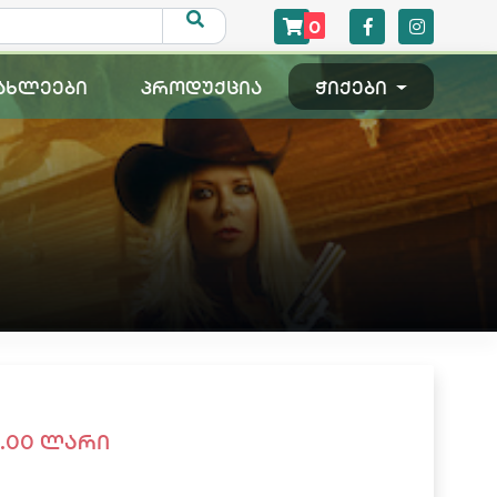
0
ახლეები
პროდუქცია
ჭიქები
3.00
ლარი