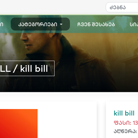
ი
კატეგორიები
ჩვენ შესახებ
სი
/ kill bill
kill bill
ფასი:
1
აღწერა: