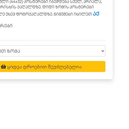
ლი (44x32) პოსტერები იბეჭდება სქელ, პრიალა,
არისხის ქაღალდზე. დიდი ზომის პოსტერები
აქ
ლე უხევ ფოტოქაღალდზე. ნიმუშები იხილეთ
რები
ყიდვა დროებით შეუძლებელია