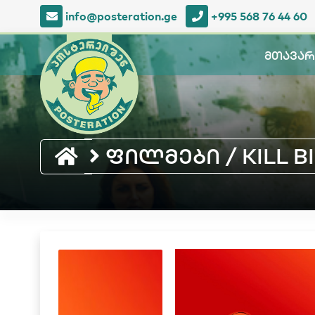
info@posteration.ge
+995 568 76 44 60
მთავარ
ფილმები / KILL BILL 